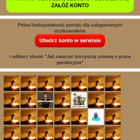
ZAŁÓŻ KONTO
Pełna funkcjonalność portalu dla zalogowanych
użytkowników.
Utwórz konto w serwisie
i odbierz ebook
"Jak zawrzeć korzystną umowę o prace
geodezyjne"