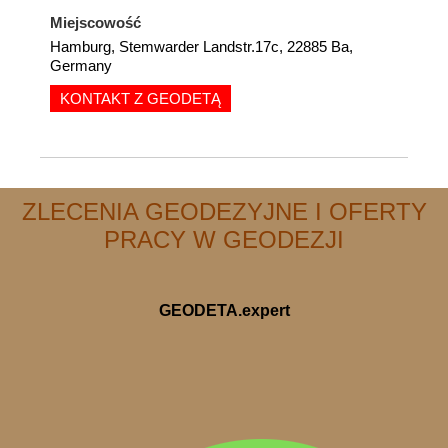
Miejscowość
Hamburg, Stemwarder Landstr.17c, 22885 Ba,
Germany
KONTAKT Z GEODETĄ
ZLECENIA GEODEZYJNE I OFERTY
PRACY W GEODEZJI
GEODETA.expert