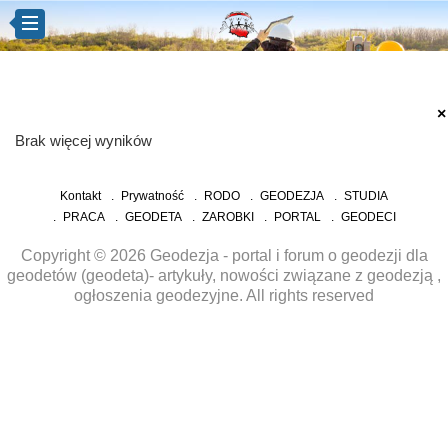
×
Brak więcej wyników
Kontakt
Prywatność
RODO
GEODEZJA
STUDIA
PRACA
GEODETA
ZAROBKI
PORTAL
GEODECI
Copyright © 2026 Geodezja - portal i forum o geodezji dla
geodetów (geodeta)- artykuły, nowości związane z geodezją ,
ogłoszenia geodezyjne. All rights reserved