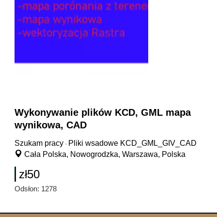
Wykonywanie plików KCD, GML mapa
wynikowa, CAD
Szukam pracy
Pliki wsadowe KCD_GML_GIV_CAD
-
Cała Polska, Nowogrodzka, Warszawa, Polska
zł50
Odsłon: 1278