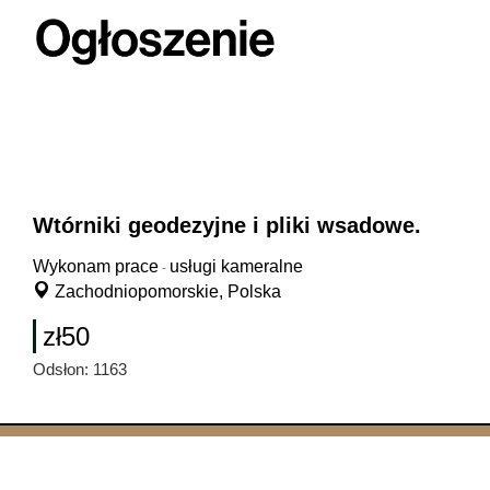
Wtórniki geodezyjne i pliki wsadowe.
Wykonam prace
usługi kameralne
-
Zachodniopomorskie, Polska
zł50
Odsłon: 1163