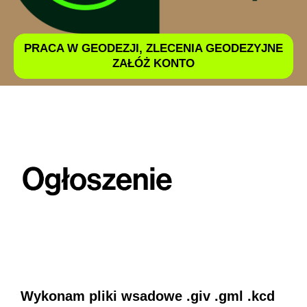
PRACA W GEODEZJI, ZLECENIA GEODEZYJNE
ZAŁÓŻ KONTO
Wykonam pliki wsadowe .giv .gml .kcd