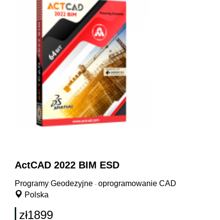
ActCAD 2022 BIM ESD
Programy Geodezyjne
oprogramowanie CAD
-
Polska
zł1899