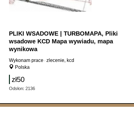
PLIKI WSADOWE | TURBOMAPA, Pliki
wsadowe KCD Mapa wywiadu, mapa
wynikowa
Wykonam prace
zlecenie, kcd
-
Polska
zł50
Odsłon: 2136