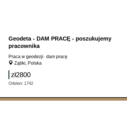
Geodeta - DAM PRACĘ - poszukujemy
pracownika
Praca w geodezji
dam pracę
-
Ząbki, Polska
zł2800
Odsłon: 1742