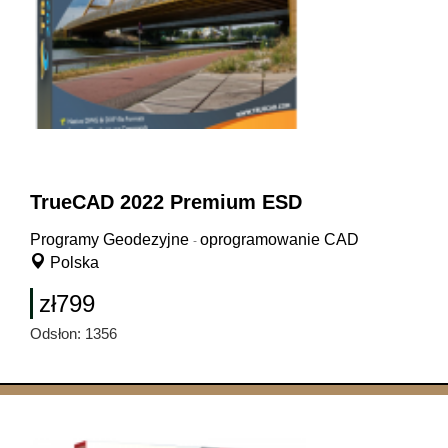
TrueCAD 2022 Premium ESD
Programy Geodezyjne
oprogramowanie CAD
-
Polska
zł799
Odsłon: 1356