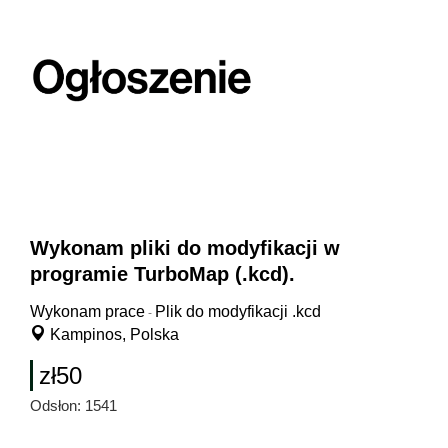
Wykonam pliki do modyfikacji w
programie TurboMap (.kcd).
Wykonam prace
Plik do modyfikacji .kcd
-
Kampinos, Polska
zł50
Odsłon: 1541