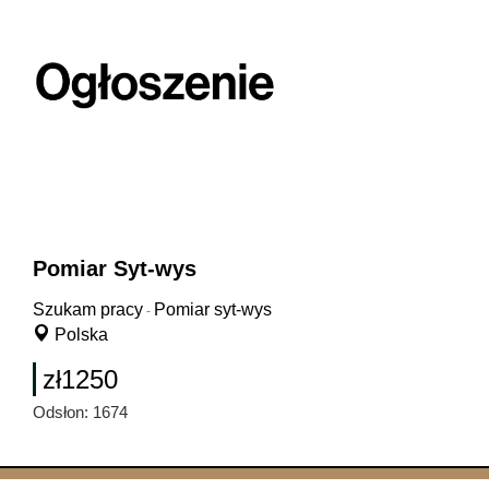
Pomiar Syt-wys
Szukam pracy
Pomiar syt-wys
-
Polska
zł1250
Odsłon: 1674