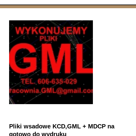
Pliki wsadowe KCD,GML + MDCP na
gotowo do wydruku