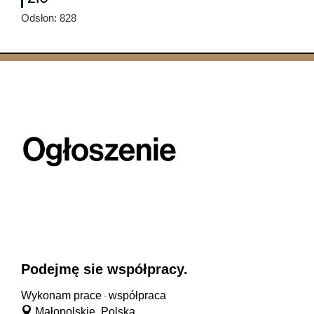
Odsłon: 828
Podejmę sie współpracy.
Wykonam prace
współpraca
-
Małopolskie, Polska