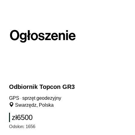
Odbiornik Topcon GR3
GPS
sprzęt geodezyjny
-
Swarzędz, Polska
zł6500
Odsłon: 1656