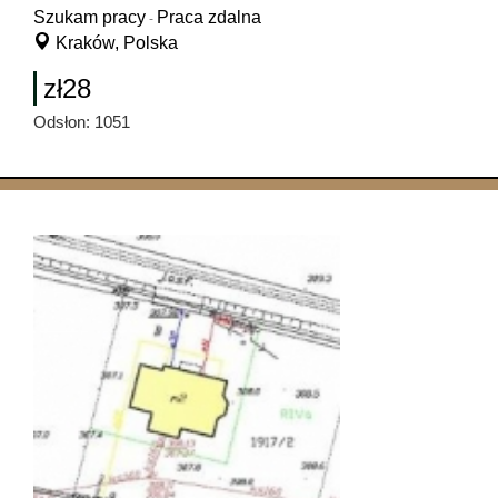
Szukam pracy
Praca zdalna
-
Kraków, Polska
zł28
Odsłon: 1051