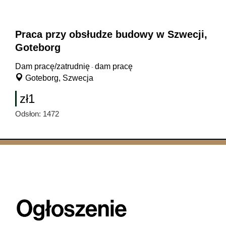
Praca przy obsłudze budowy w Szwecji,
Goteborg
Dam pracę/zatrudnię
dam pracę
-
Goteborg, Szwecja
zł1
Odsłon: 1472