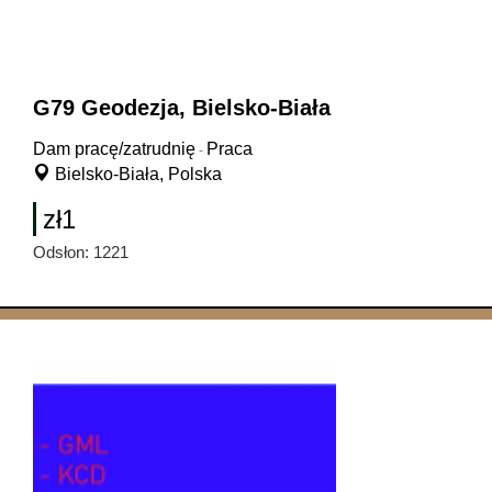
G79 Geodezja, Bielsko-Biała
Dam pracę/zatrudnię
Praca
-
Bielsko-Biała, Polska
zł1
Odsłon: 1221