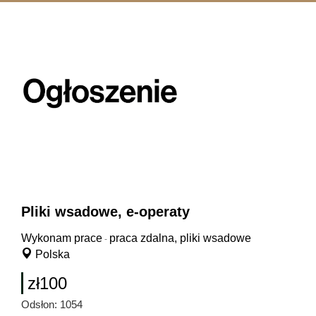
Pliki wsadowe, e-operaty
Wykonam prace
praca zdalna, pliki wsadowe
-
Polska
zł100
Odsłon: 1054