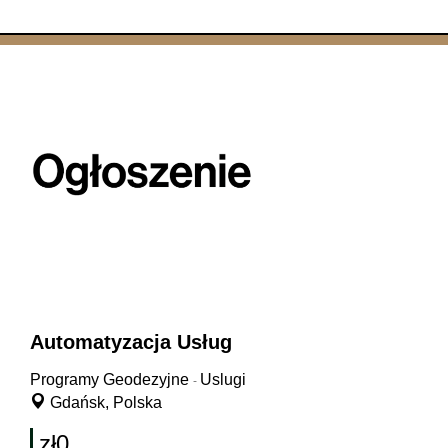
Automatyzacja Usług
Programy Geodezyjne
Uslugi
-
Gdańsk, Polska
zł0