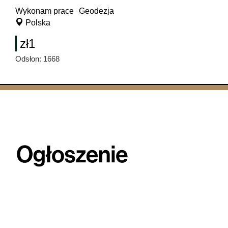
Wykonam prace
Geodezja
-
Polska
zł1
Odsłon: 1668