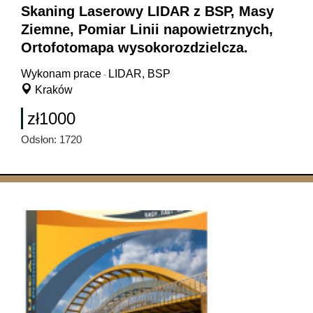
Skaning Laserowy LIDAR z BSP, Masy
Ziemne, Pomiar Linii napowietrznych,
Ortofotomapa wysokorozdzielcza.
Wykonam prace
LIDAR, BSP
-
Kraków
zł1000
Odsłon: 1720