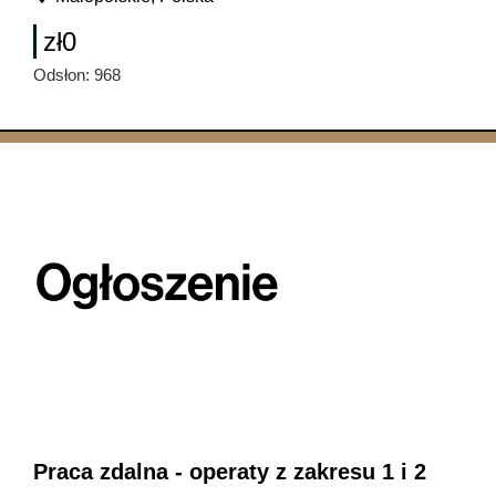
zł0
Odsłon: 968
Praca zdalna - operaty z zakresu 1 i 2