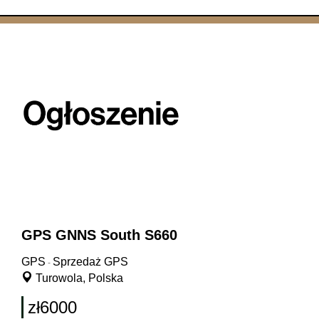
GPS GNNS South S660
GPS
Sprzedaż GPS
-
Turowola, Polska
zł6000