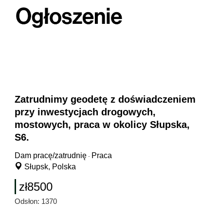
Zatrudnimy geodetę z doświadczeniem
przy inwestycjach drogowych,
mostowych, praca w okolicy Słupska,
S6.
Dam pracę/zatrudnię
Praca
-
Słupsk, Polska
zł8500
Odsłon: 1370