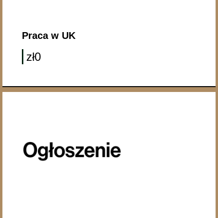
Praca w UK
zł0