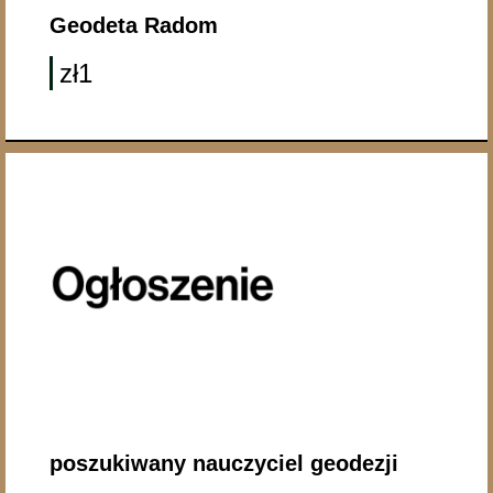
Geodeta Radom
zł1
poszukiwany nauczyciel geodezji