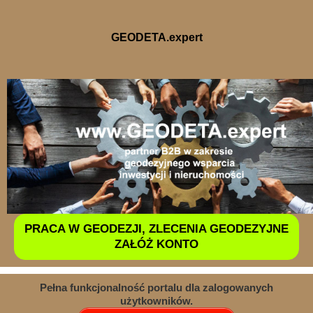
GEODETA.expert
PRACA W GEODEZJI, ZLECENIA GEODEZYJNE
ZAŁÓŻ KONTO
Pełna funkcjonalność portalu dla zalogowanych
użytkowników.