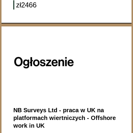
zł2466
NB Surveys Ltd - praca w UK na
platformach wiertniczych - Offshore
work in UK