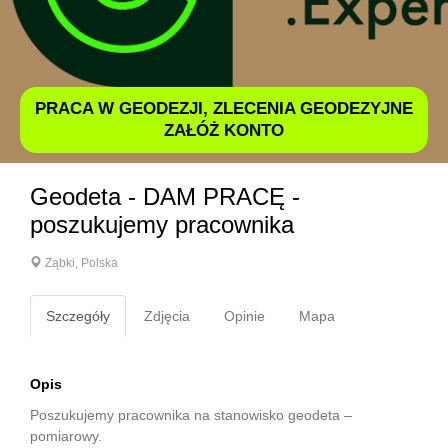
PRACA W GEODEZJI, ZLECENIA GEODEZYJNE
ZAŁÓŻ KONTO
Geodeta - DAM PRACĘ -
poszukujemy pracownika
Ząbki, Polska
Szczegóły
Zdjęcia
Opinie
Mapa
Opis
Poszukujemy pracownika na stanowisko geodeta –
pomiarowy.