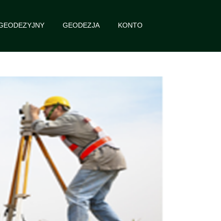
 GEODEZYJNY
GEODEZJA
KONTO