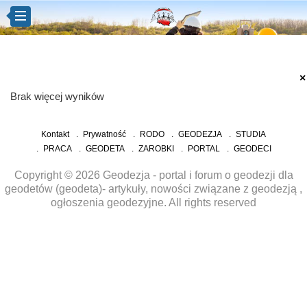
×
Brak więcej wyników
Kontakt
Prywatność
RODO
GEODEZJA
STUDIA
PRACA
GEODETA
ZAROBKI
PORTAL
GEODECI
Copyright © 2026 Geodezja - portal i forum o geodezji dla
geodetów (geodeta)- artykuły, nowości związane z geodezją ,
ogłoszenia geodezyjne. All rights reserved