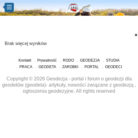
×
Brak więcej wyników
Kontakt
Prywatność
RODO
GEODEZJA
STUDIA
PRACA
GEODETA
ZAROBKI
PORTAL
GEODECI
Copyright © 2026 Geodezja - portal i forum o geodezji dla
geodetów (geodeta)- artykuły, nowości związane z geodezją ,
ogłoszenia geodezyjne. All rights reserved