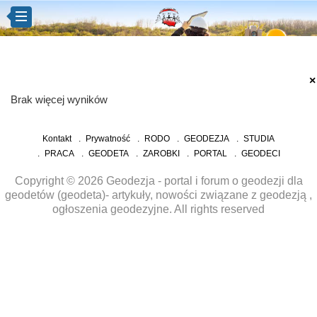
×
Brak więcej wyników
Kontakt
Prywatność
RODO
GEODEZJA
STUDIA
PRACA
GEODETA
ZAROBKI
PORTAL
GEODECI
Copyright © 2026 Geodezja - portal i forum o geodezji dla
geodetów (geodeta)- artykuły, nowości związane z geodezją ,
ogłoszenia geodezyjne. All rights reserved