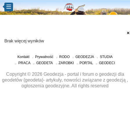
×
Brak więcej wyników
Kontakt
Prywatność
RODO
GEODEZJA
STUDIA
PRACA
GEODETA
ZAROBKI
PORTAL
GEODECI
Copyright © 2026 Geodezja - portal i forum o geodezji dla
geodetów (geodeta)- artykuły, nowości związane z geodezją ,
ogłoszenia geodezyjne. All rights reserved