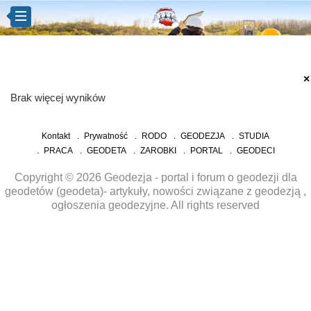
×
Brak więcej wyników
Kontakt
Prywatność
RODO
GEODEZJA
STUDIA
PRACA
GEODETA
ZAROBKI
PORTAL
GEODECI
Copyright © 2026 Geodezja - portal i forum o geodezji dla
geodetów (geodeta)- artykuły, nowości związane z geodezją ,
ogłoszenia geodezyjne. All rights reserved