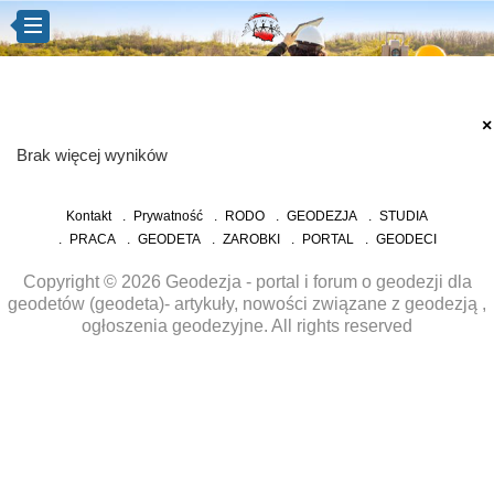
×
Brak więcej wyników
Kontakt
Prywatność
RODO
GEODEZJA
STUDIA
PRACA
GEODETA
ZAROBKI
PORTAL
GEODECI
Copyright © 2026 Geodezja - portal i forum o geodezji dla
geodetów (geodeta)- artykuły, nowości związane z geodezją ,
ogłoszenia geodezyjne. All rights reserved