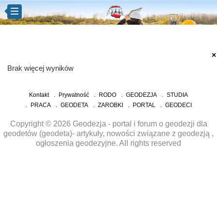
×
Brak więcej wyników
Kontakt
Prywatność
RODO
GEODEZJA
STUDIA
PRACA
GEODETA
ZAROBKI
PORTAL
GEODECI
Copyright © 2026 Geodezja - portal i forum o geodezji dla
geodetów (geodeta)- artykuły, nowości związane z geodezją ,
ogłoszenia geodezyjne. All rights reserved