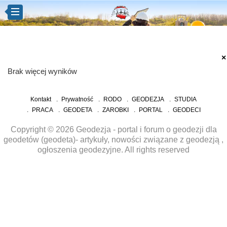
×
Brak więcej wyników
Kontakt
Prywatność
RODO
GEODEZJA
STUDIA
PRACA
GEODETA
ZAROBKI
PORTAL
GEODECI
Copyright © 2026 Geodezja - portal i forum o geodezji dla
geodetów (geodeta)- artykuły, nowości związane z geodezją ,
ogłoszenia geodezyjne. All rights reserved