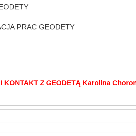
GEODETY
ZACJA PRAC GEODETY
I KONTAKT Z GEODETĄ Karolina Choro