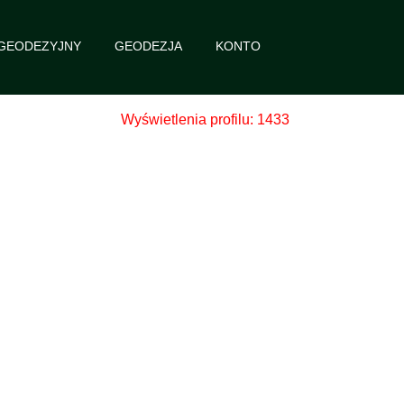
 GEODEZYJNY
GEODEZJA
KONTO
Wyświetlenia profilu: 1433