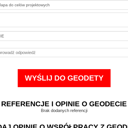
REFERENCJE I OPINIE O GEODECIE
Brak dodanych referencji
AJ OPINIĘ O WSPÓŁPRACY Z GEO