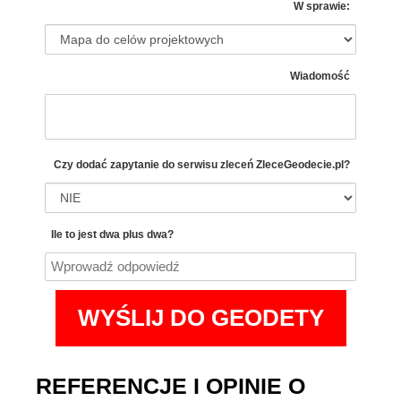
W sprawie:
Wiadomość
Czy dodać zapytanie do serwisu zleceń
ZleceGeodecie.pl?
Ile to jest dwa plus dwa?
REFERENCJE I OPINIE O