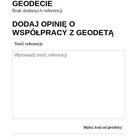
GEODECIE
Brak dodanych referencji
DODAJ OPINIĘ O
WSPÓŁPRACY Z GEODETĄ
Treść referencji:
Wpisz kod od geodety: