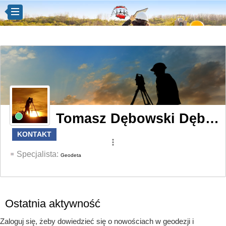
Tomasz Dębowski Dębowski
KONTAKT
more_vert
Specjalista:
Geodeta
Ostatnia aktywność
Zaloguj się, żeby dowiedzieć się o nowościach w geodezji i