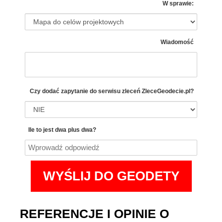
W sprawie:
Wiadomość
Czy dodać zapytanie do serwisu zleceń
ZleceGeodecie.pl?
Ile to jest dwa plus dwa?
REFERENCJE I OPINIE O