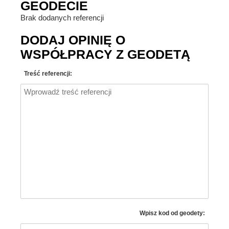
GEODECIE
Brak dodanych referencji
DODAJ OPINIĘ O
WSPÓŁPRACY Z GEODETĄ
Treść referencji:
Wpisz kod od geodety: