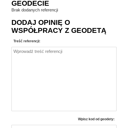
GEODECIE
Brak dodanych referencji
DODAJ OPINIĘ O
WSPÓŁPRACY Z GEODETĄ
Treść referencji:
Wpisz kod od geodety: