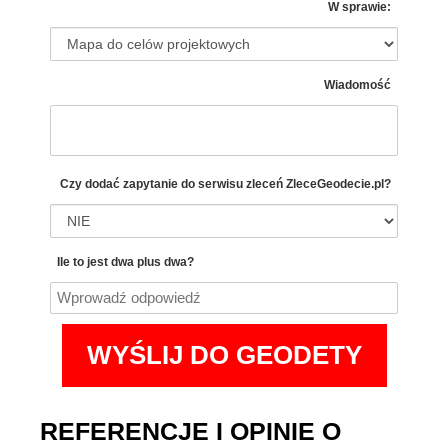
W sprawie:
Wiadomość
Czy dodać zapytanie do serwisu zleceń
ZleceGeodecie.pl?
Ile to jest dwa plus dwa?
REFERENCJE I OPINIE O