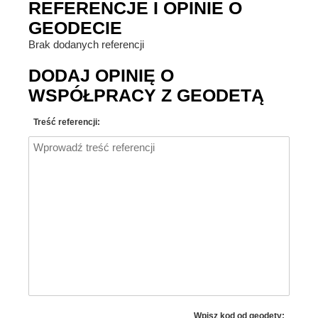
REFERENCJE I OPINIE O
GEODECIE
Brak dodanych referencji
DODAJ OPINIĘ O
WSPÓŁPRACY Z GEODETĄ
Treść referencji:
Wpisz kod od geodety: