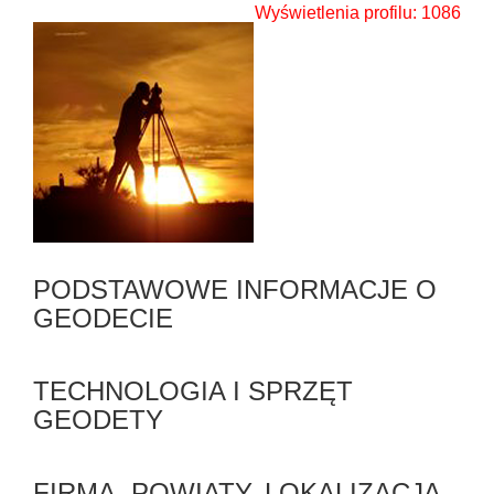
Wyświetlenia profilu: 1086
PODSTAWOWE INFORMACJE O
GEODECIE
TECHNOLOGIA I SPRZĘT
GEODETY
FIRMA, POWIATY, LOKALIZACJA