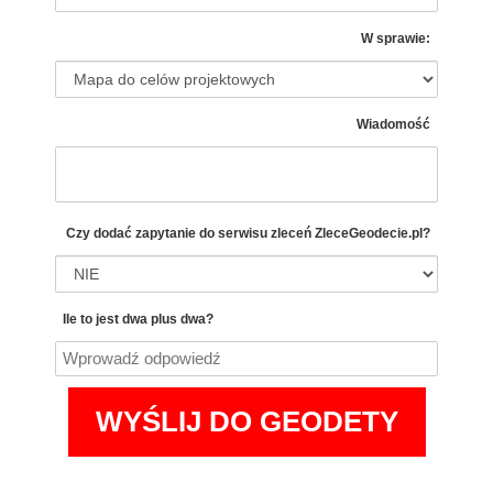
W sprawie:
Wiadomość
Czy dodać zapytanie do serwisu zleceń
ZleceGeodecie.pl?
Ile to jest dwa plus dwa?