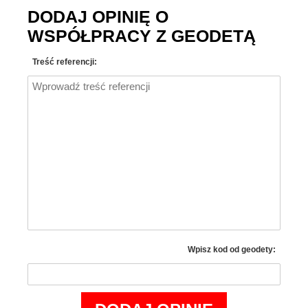
DODAJ OPINIĘ O
WSPÓŁPRACY Z GEODETĄ
Treść referencji:
Wpisz kod od geodety: