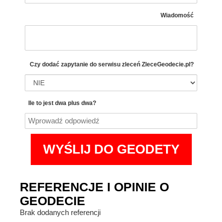
Wiadomość
Czy dodać zapytanie do serwisu zleceń
ZleceGeodecie.pl?
Ile to jest dwa plus dwa?
REFERENCJE I OPINIE O
GEODECIE
Brak dodanych referencji