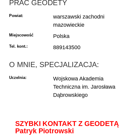
PRAC GEODETY
Powiat:
warszawski zachodni
mazowieckie
Miejscowość
Polska
Tel. kont.:
889143500
O MNIE, SPECJALIZACJA:
Uczelnia:
Wojskowa Akademia
Techniczna im. Jarosława
Dąbrowskiego
SZYBKI KONTAKT Z GEODETĄ
Patryk Piotrowski