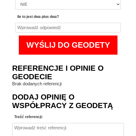
Ile to jest dwa plus dwa?
REFERENCJE I OPINIE O
GEODECIE
Brak dodanych referencji
DODAJ OPINIĘ O
WSPÓŁPRACY Z GEODETĄ
Treść referencji: