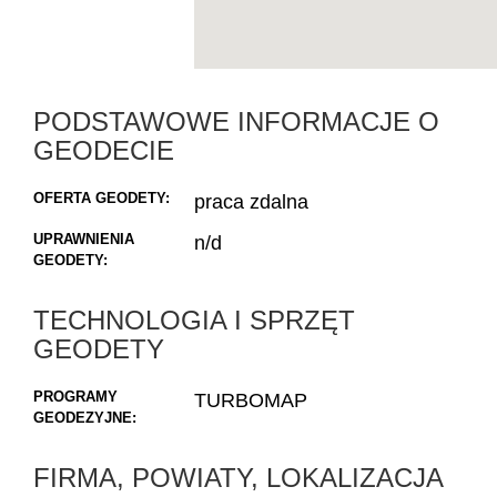
PODSTAWOWE INFORMACJE O
GEODECIE
OFERTA GEODETY:
praca zdalna
UPRAWNIENIA
n/d
GEODETY:
TECHNOLOGIA I SPRZĘT
GEODETY
PROGRAMY
TURBOMAP
GEODEZYJNE:
FIRMA, POWIATY, LOKALIZACJA