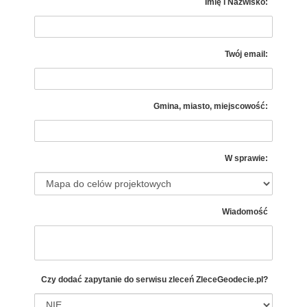
Imię i Nazwisko:
Twój email:
Gmina, miasto, miejscowość:
W sprawie:
Wiadomość
Czy dodać zapytanie do serwisu zleceń
ZleceGeodecie.pl?