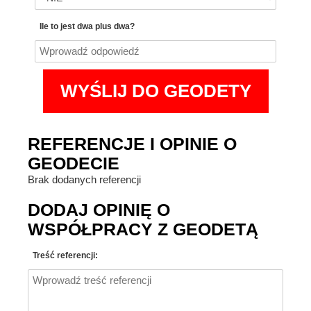
Ile to jest dwa plus dwa?
REFERENCJE I OPINIE O
GEODECIE
Brak dodanych referencji
DODAJ OPINIĘ O
WSPÓŁPRACY Z GEODETĄ
Treść referencji: