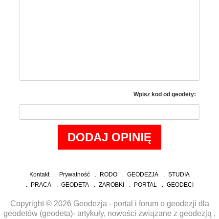
Wpisz kod od geodety:
Kontakt
Prywatność
RODO
GEODEZJA
STUDIA
PRACA
GEODETA
ZAROBKI
PORTAL
GEODECI
Copyright © 2026 Geodezja - portal i forum o geodezji dla
geodetów (geodeta)- artykuły, nowości związane z geodezją ,