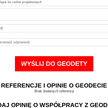
REFERENCJE I OPINIE O GEODECIE
Brak dodanych referencji
AJ OPINIĘ O WSPÓŁPRACY Z GEO