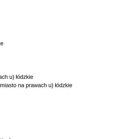
ie
ch u) łódzkie
(miasto na prawach u) łódzkie