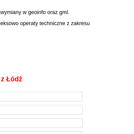
wymiany w geoinfo oraz gml.
leksowo operaty techniczne z zakresu
z Łódź