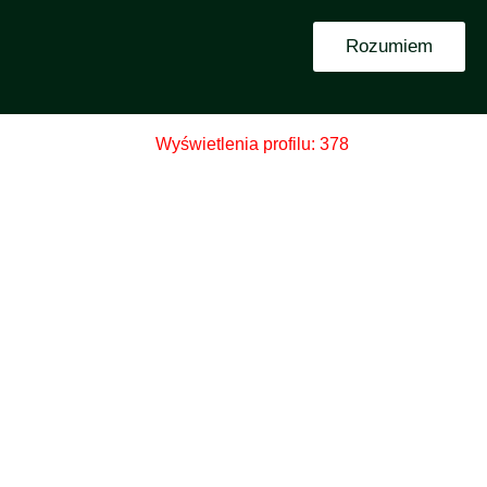
Rozumiem
 GEODEZYJNY
GEODEZJA
KONTO
Wyświetlenia profilu: 378