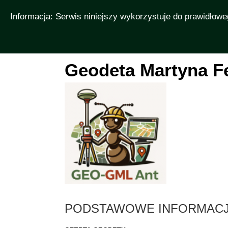
Informacja: Serwis niniejszy wykorzystuje do prawidłoweg
PORTAL
ZLECENIA, PRACA
ART
Geodeta Martyna F
PODSTAWOWE INFORMACJ