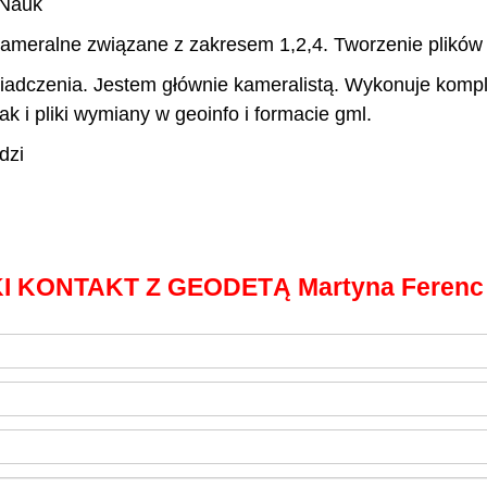
 Nauk
meralne związane z zakresem 1,2,4. Tworzenie plików 
iadczenia. Jestem głównie kameralistą. Wykonuje komp
ak i pliki wymiany w geoinfo i formacie gml.
dzi
I KONTAKT Z GEODETĄ Martyna Ferenc 