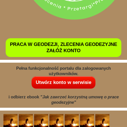
PRACA W GEODEZJI, ZLECENIA GEODEZYJNE
ZAŁÓŻ KONTO
Pełna funkcjonalność portalu dla zalogowanych
użytkowników.
Utwórz konto w serwisie
i odbierz ebook
"Jak zawrzeć korzystną umowę o prace
geodezyjne"