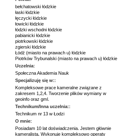
bełchatowski łódzkie
łaski łódzkie
łęczycki łódzkie
łowicki łódzkie
łódzki wschodni łódzkie
pabianicki łódzkie
piotrkowski łódzkie
zgierski łódzkie
Łódź (miasto na prawach u) łódzkie
Piotrków Trybunalski (miasto na prawach u) łódzkie
Uczelnia:
Społeczna Akademia Nauk
Specjalizuję się w::
Kompleksowe prace kameralne związane z
zakresem 1,2,4. Tworzenie plików wymiany w
geoinfo oraz gml.
Technikum/Inna uczelnia::
Technikum nr 13 w Łodzi
O mnie:
Posiadam 10 lat doświadczenia. Jestem głównie
kameralistą. Wykonuje kompleksowo operaty