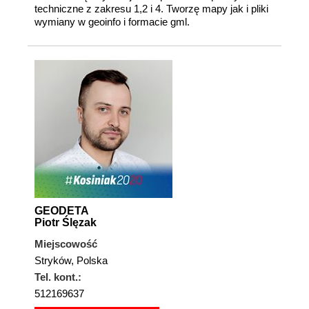
techniczne z zakresu 1,2 i 4. Tworzę mapy jak i pliki
wymiany w geoinfo i formacie gml.
GEODETA
Piotr Ślęzak
Miejscowość
Stryków, Polska
Tel. kont.:
512169637