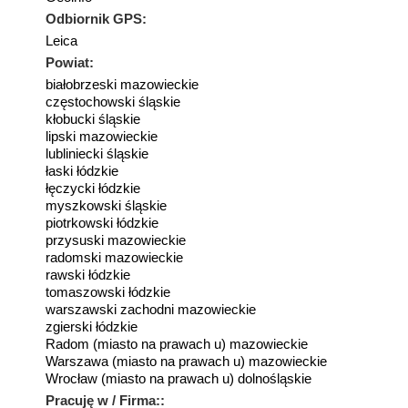
Odbiornik GPS:
Leica
Powiat:
białobrzeski mazowieckie
częstochowski śląskie
kłobucki śląskie
lipski mazowieckie
lubliniecki śląskie
łaski łódzkie
łęczycki łódzkie
myszkowski śląskie
piotrkowski łódzkie
przysuski mazowieckie
radomski mazowieckie
rawski łódzkie
tomaszowski łódzkie
warszawski zachodni mazowieckie
zgierski łódzkie
Radom (miasto na prawach u) mazowieckie
Warszawa (miasto na prawach u) mazowieckie
Wrocław (miasto na prawach u) dolnośląskie
Pracuję w / Firma::