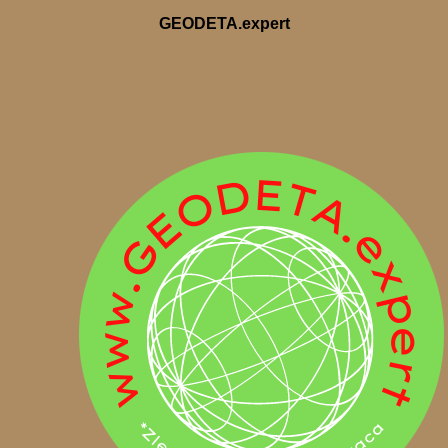
GEODETA.expert