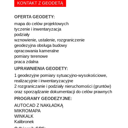
KONTAKT Z GEODETĄ
OFERTA GEODETY:
mapa do celów projektowych
tyczenie i inwentaryzacja
podziały
wznowienie, ustalenie, rozgraniczenie
geodezyjna obsługa budowy
opracowania kameralne
pomiary terenowe
praca zdalna
UPRAWNIENIA GEODETY:
1 geodezyjne pomiary sytuacyjno-wysokościowe,
realizacyjnie i inwentaryzacyjne
2 rozgraniczanie i podziały nieruchomości (gruntów)
oraz sporządzanie dokumentacji do celów prawnych
PROGRAMY GEODEZYJNE:
AUTOCAD Z NAKŁADKĄ
MIKROMAPA
WINKALK
Kalibronek