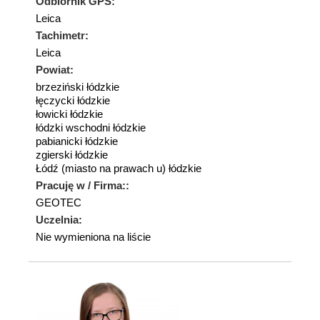
Odbiornik GPS:
Leica
Tachimetr:
Leica
Powiat:
brzeziński łódzkie
łęczycki łódzkie
łowicki łódzkie
łódzki wschodni łódzkie
pabianicki łódzkie
zgierski łódzkie
Łódź (miasto na prawach u) łódzkie
Pracuję w / Firma::
GEOTEC
Uczelnia:
Nie wymieniona na liście