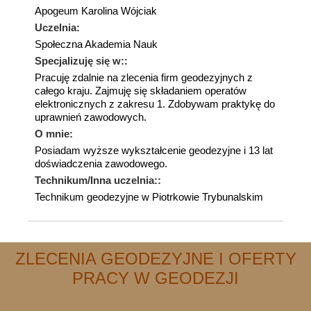
Apogeum Karolina Wójciak
Uczelnia:
Społeczna Akademia Nauk
Specjalizuję się w::
Pracuję zdalnie na zlecenia firm geodezyjnych z
całego kraju. Zajmuję się składaniem operatów
elektronicznych z zakresu 1. Zdobywam praktykę do
uprawnień zawodowych.
O mnie:
Posiadam wyższe wykształcenie geodezyjne i 13 lat
doświadczenia zawodowego.
Technikum/Inna uczelnia::
Technikum geodezyjne w Piotrkowie Trybunalskim
ZLECENIA GEODEZYJNE I OFERTY
PRACY W GEODEZJI