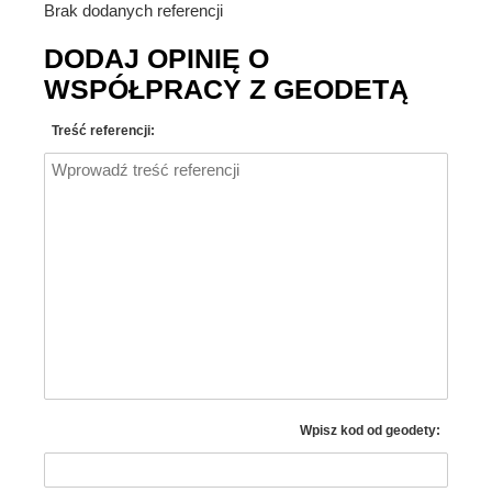
Brak dodanych referencji
DODAJ OPINIĘ O
WSPÓŁPRACY Z GEODETĄ
Treść referencji:
Wpisz kod od geodety: