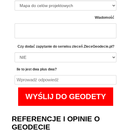
Wiadomość
Czy dodać zapytanie do serwisu zleceń
ZleceGeodecie.pl?
Ile to jest dwa plus dwa?
REFERENCJE I OPINIE O
GEODECIE