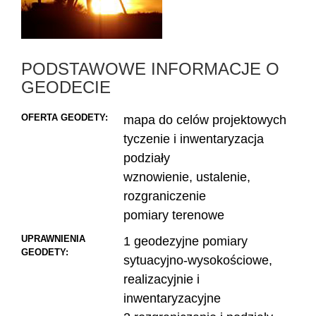
PODSTAWOWE INFORMACJE O
GEODECIE
OFERTA GEODETY:
mapa do celów projektowych
tyczenie i inwentaryzacja
podziały
wznowienie, ustalenie,
rozgraniczenie
pomiary terenowe
UPRAWNIENIA
1 geodezyjne pomiary
GEODETY:
sytuacyjno-wysokościowe,
realizacyjnie i
inwentaryzacyjne