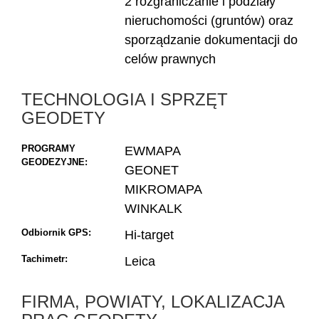
2 rozgraniczanie i podziały
nieruchomości (gruntów) oraz
sporządzanie dokumentacji do
celów prawnych
TECHNOLOGIA I SPRZĘT
GEODETY
PROGRAMY
EWMAPA
GEODEZYJNE:
GEONET
MIKROMAPA
WINKALK
Odbiornik GPS:
Hi-target
Tachimetr:
Leica
FIRMA, POWIATY, LOKALIZACJA