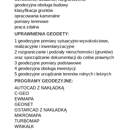
geodezyjna obsługa budowy
klasyfikacja gruntów
opracowania kameralne
pomiary terenowe
praca zdalna
UPRAWNIENIA GEODETY:
1 geodezyjne pomiary sytuacyjno-wysokościowe,
realizacyjnie i inwentaryzacyjne
2 rozgraniczanie i podziały nieruchomości (gruntów)
oraz sporządzanie dokumentacji do celów prawnych
3 geodezyjne pomiary podstawowe
4 geodezyjna obsługa inwestycji
5 geodezyjne urządzanie terenów rolnych i leśnych
PROGRAMY GEODEZYJNE:
AUTOCAD Z NAKŁADKĄ
C-GEO
EWMAPA
GEONET
GSTARCAD Z NAKŁADKĄ
MIKROMAPA
TURBOMAP
WINKALK