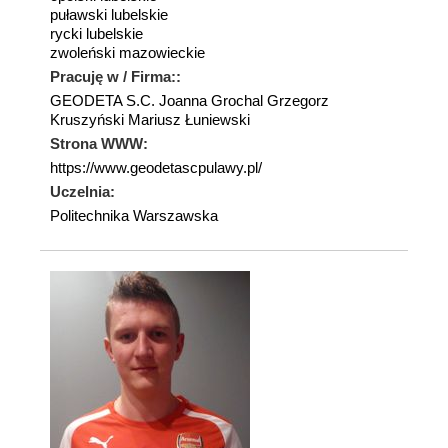
puławski lubelskie
rycki lubelskie
zwoleński mazowieckie
Pracuję w / Firma::
GEODETA S.C. Joanna Grochal Grzegorz
Kruszyński Mariusz Łuniewski
Strona WWW:
https://www.geodetascpulawy.pl/
Uczelnia:
Politechnika Warszawska