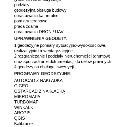
podziały
geodezyjna obsługa budowy
opracowania kameralne
pomiary terenowe
praca zdalna
opracowania DRON / UAV
UPRAWNIENIA GEODETY:
1 geodezyjne pomiary sytuacyjno-wysokościowe,
realizacyjnie i inwentaryzacyjne
2 rozgraniczanie i podziały nieruchomości (gruntów)
oraz sporządzanie dokumentacji do celów prawnych
4 geodezyjna obsługa inwestycji
PROGRAMY GEODEZYJNE:
AUTOCAD Z NAKŁADKĄ
C-GEO
GSTARCAD Z NAKŁADKĄ
MIKROMAPA
TURBOMAP
WINKALK
ARCGIS
QGIS
Kalibronek