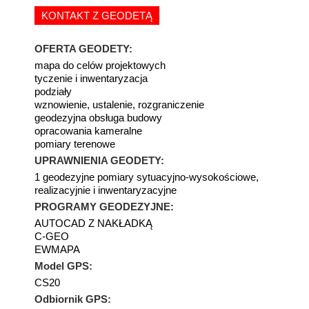
KONTAKT Z GEODETĄ
OFERTA GEODETY:
mapa do celów projektowych
tyczenie i inwentaryzacja
podziały
wznowienie, ustalenie, rozgraniczenie
geodezyjna obsługa budowy
opracowania kameralne
pomiary terenowe
UPRAWNIENIA GEODETY:
1 geodezyjne pomiary sytuacyjno-wysokościowe,
realizacyjnie i inwentaryzacyjne
PROGRAMY GEODEZYJNE:
AUTOCAD Z NAKŁADKĄ
C-GEO
EWMAPA
Model GPS:
CS20
Odbiornik GPS: