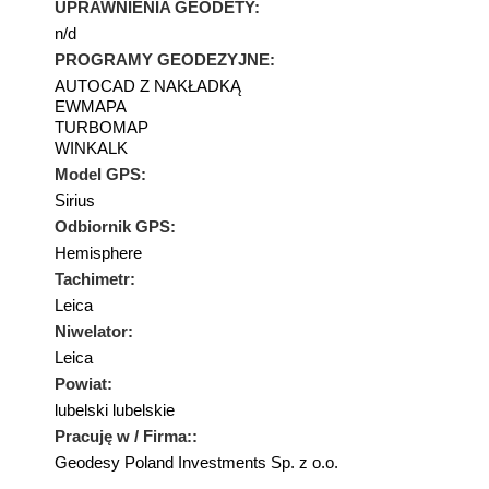
UPRAWNIENIA GEODETY:
n/d
PROGRAMY GEODEZYJNE:
AUTOCAD Z NAKŁADKĄ
EWMAPA
TURBOMAP
WINKALK
Model GPS:
Sirius
Odbiornik GPS:
Hemisphere
Tachimetr:
Leica
Niwelator:
Leica
Powiat:
lubelski lubelskie
Pracuję w / Firma::
Geodesy Poland Investments Sp. z o.o.