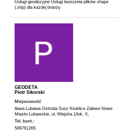
Usługi geodezyjne Usługi tworzenia plików shape
(.shp) dla każdej branży
GEODETA
Piotr Sikorski
Miejscowość
Iława Lubawa Ostróda Susz Kisielice Zalewo Nowe
Miasto Lubawskie, ul. Wiejska 1/lok. X,
Tel. kont.:
506761265