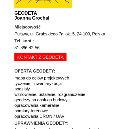
GEODETA
Joanna Grochal
Miejscowość
Puławy, ul. Grabskiego 7a lok. 5, 24-100, Polska
Tel. kont.:
81-886-42-56
KONTAKT Z GEODETĄ
OFERTA GEODETY:
mapa do celów projektowych
tyczenie i inwentaryzacja
podziały
wznowienie, ustalenie, rozgraniczenie
geodezyjna obsługa budowy
opracowania kameralne
pomiary terenowe
opracowania DRON / UAV
UPRAWNIENIA GEODETY: