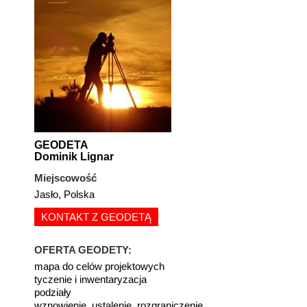
GEODETA
Dominik Lignar
Miejscowość
Jasło, Polska
KONTAKT Z GEODETĄ
OFERTA GEODETY:
mapa do celów projektowych
tyczenie i inwentaryzacja
podziały
wznowienie, ustalenie, rozgraniczenie