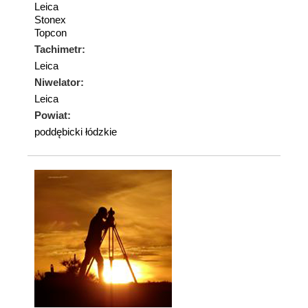
Leica
Stonex
Topcon
Tachimetr:
Leica
Niwelator:
Leica
Powiat:
poddębicki łódzkie