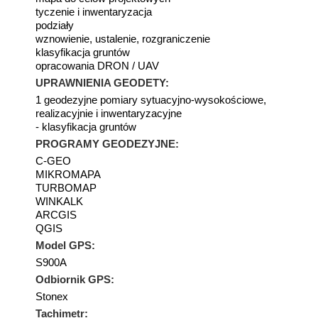
tyczenie i inwentaryzacja
podziały
wznowienie, ustalenie, rozgraniczenie
klasyfikacja gruntów
opracowania DRON / UAV
UPRAWNIENIA GEODETY:
1 geodezyjne pomiary sytuacyjno-wysokościowe,
realizacyjnie i inwentaryzacyjne
- klasyfikacja gruntów
PROGRAMY GEODEZYJNE:
C-GEO
MIKROMAPA
TURBOMAP
WINKALK
ARCGIS
QGIS
Model GPS:
S900A
Odbiornik GPS:
Stonex
Tachimetr: