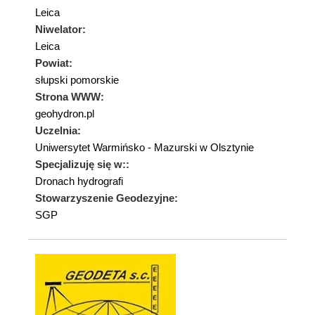
Leica
Niwelator:
Leica
Powiat:
słupski pomorskie
Strona WWW:
geohydron.pl
Uczelnia:
Uniwersytet Warmińsko - Mazurski w Olsztynie
Specjalizuję się w::
Dronach hydrografi
Stowarzyszenie Geodezyjne:
SGP