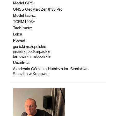
Model GPS:
GNSS GeoMax Zenith35 Pro
Model tach.::
TCRM1203+
Tachimetr:
Leica
Powiat:
gorlicki małopolskie
jasielski podkarpackie
tarnowski małopolskie
Uczelnia:
Akademia Górniczo-Hutnicza im. Stanisława
Staszica w Krakowie