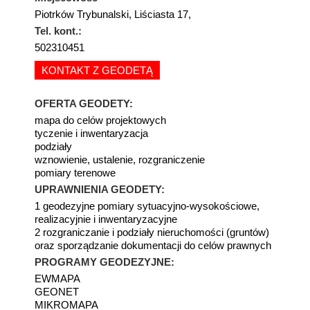
Piotrków Trybunalski, Liściasta 17,
Tel. kont.:
502310451
KONTAKT Z GEODETĄ
OFERTA GEODETY:
mapa do celów projektowych
tyczenie i inwentaryzacja
podziały
wznowienie, ustalenie, rozgraniczenie
pomiary terenowe
UPRAWNIENIA GEODETY:
1 geodezyjne pomiary sytuacyjno-wysokościowe,
realizacyjnie i inwentaryzacyjne
2 rozgraniczanie i podziały nieruchomości (gruntów)
oraz sporządzanie dokumentacji do celów prawnych
PROGRAMY GEODEZYJNE:
EWMAPA
GEONET
MIKROMAPA