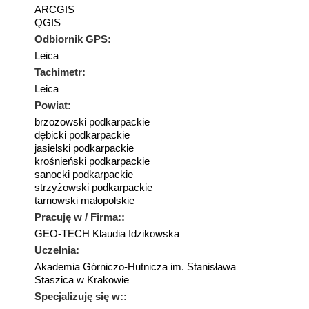
ARCGIS
QGIS
Odbiornik GPS:
Leica
Tachimetr:
Leica
Powiat:
brzozowski podkarpackie
dębicki podkarpackie
jasielski podkarpackie
krośnieński podkarpackie
sanocki podkarpackie
strzyżowski podkarpackie
tarnowski małopolskie
Pracuję w / Firma::
GEO-TECH Klaudia Idzikowska
Uczelnia:
Akademia Górniczo-Hutnicza im. Stanisława
Staszica w Krakowie
Specjalizuję się w::