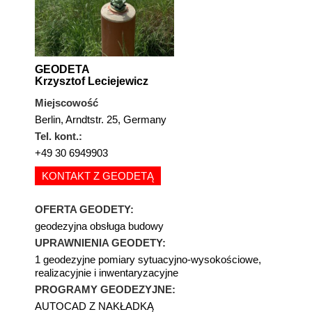
GEODETA
Krzysztof Leciejewicz
Miejscowość
Berlin, Arndtstr. 25, Germany
Tel. kont.:
+49 30 6949903
KONTAKT Z GEODETĄ
OFERTA GEODETY:
geodezyjna obsługa budowy
UPRAWNIENIA GEODETY:
1 geodezyjne pomiary sytuacyjno-wysokościowe,
realizacyjnie i inwentaryzacyjne
PROGRAMY GEODEZYJNE:
AUTOCAD Z NAKŁADKĄ