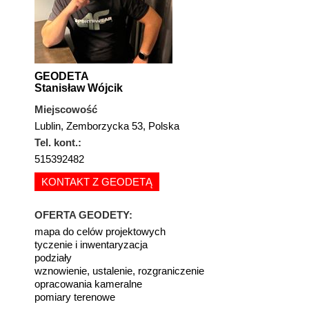
GEODETA
Stanisław Wójcik
Miejscowość
Lublin, Zemborzycka 53, Polska
Tel. kont.:
515392482
KONTAKT Z GEODETĄ
OFERTA GEODETY:
mapa do celów projektowych
tyczenie i inwentaryzacja
podziały
wznowienie, ustalenie, rozgraniczenie
opracowania kameralne
pomiary terenowe