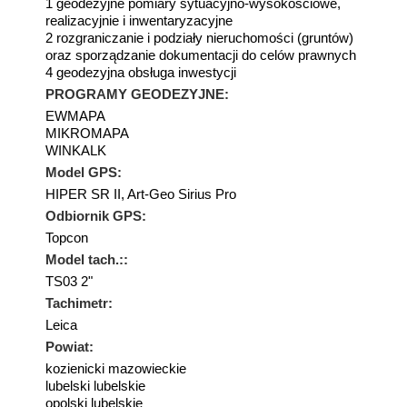
1 geodezyjne pomiary sytuacyjno-wysokościowe,
realizacyjnie i inwentaryzacyjne
2 rozgraniczanie i podziały nieruchomości (gruntów)
oraz sporządzanie dokumentacji do celów prawnych
4 geodezyjna obsługa inwestycji
PROGRAMY GEODEZYJNE:
EWMAPA
MIKROMAPA
WINKALK
Model GPS:
HIPER SR II, Art-Geo Sirius Pro
Odbiornik GPS:
Topcon
Model tach.::
TS03 2"
Tachimetr:
Leica
Powiat:
kozienicki mazowieckie
lubelski lubelskie
opolski lubelskie