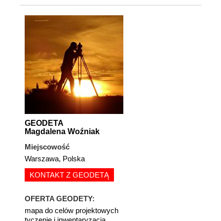
GEODETA
Magdalena Woźniak
Miejscowość
Warszawa, Polska
KONTAKT Z GEODETĄ
OFERTA GEODETY:
mapa do celów projektowych
tyczenie i inwentaryzacja