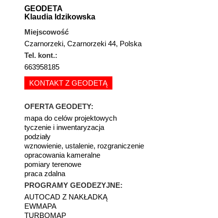
GEODETA
Klaudia Idzikowska
Miejscowość
Czarnorzeki, Czarnorzeki 44, Polska
Tel. kont.:
663958185
KONTAKT Z GEODETĄ
OFERTA GEODETY:
mapa do celów projektowych
tyczenie i inwentaryzacja
podziały
wznowienie, ustalenie, rozgraniczenie
opracowania kameralne
pomiary terenowe
praca zdalna
PROGRAMY GEODEZYJNE:
AUTOCAD Z NAKŁADKĄ
EWMAPA
TURBOMAP