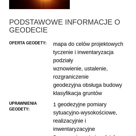
PODSTAWOWE INFORMACJE O
GEODECIE
OFERTA GEODETY:
mapa do celów projektowych
tyczenie i inwentaryzacja
podziały
wznowienie, ustalenie,
rozgraniczenie
geodezyjna obsługa budowy
klasyfikacja gruntów
UPRAWNIENIA
1 geodezyjne pomiary
GEODETY:
sytuacyjno-wysokościowe,
realizacyjnie i
inwentaryzacyjne