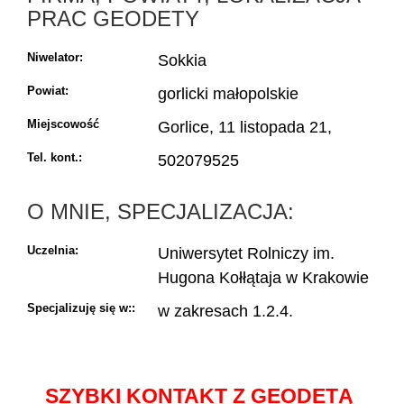
PRAC GEODETY
Niwelator:
Sokkia
Powiat:
gorlicki małopolskie
Miejscowość
Gorlice, 11 listopada 21,
Tel. kont.:
502079525
O MNIE, SPECJALIZACJA:
Uczelnia:
Uniwersytet Rolniczy im.
Hugona Kołłątaja w Krakowie
Specjalizuję się w::
w zakresach 1.2.4.
SZYBKI KONTAKT Z GEODETĄ