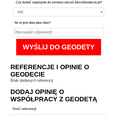
Czy dodać zapytanie do serwisu zleceń
ZleceGeodecie.pl?
Ile to jest dwa plus dwa?
REFERENCJE I OPINIE O
GEODECIE
Brak dodanych referencji
DODAJ OPINIĘ O
WSPÓŁPRACY Z GEODETĄ
Treść referencji: