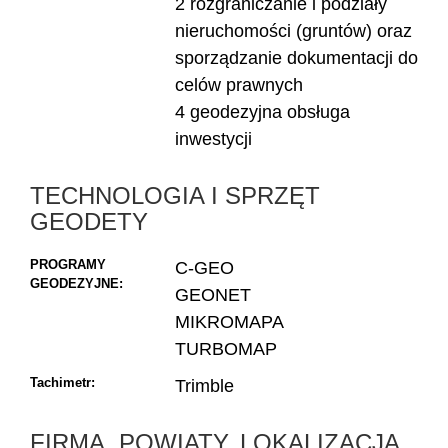
2 rozgraniczanie i podziały
nieruchomości (gruntów) oraz
sporządzanie dokumentacji do
celów prawnych
4 geodezyjna obsługa
inwestycji
TECHNOLOGIA I SPRZĘT
GEODETY
PROGRAMY
C-GEO
GEODEZYJNE:
GEONET
MIKROMAPA
TURBOMAP
Tachimetr:
Trimble
FIRMA, POWIATY, LOKALIZACJA