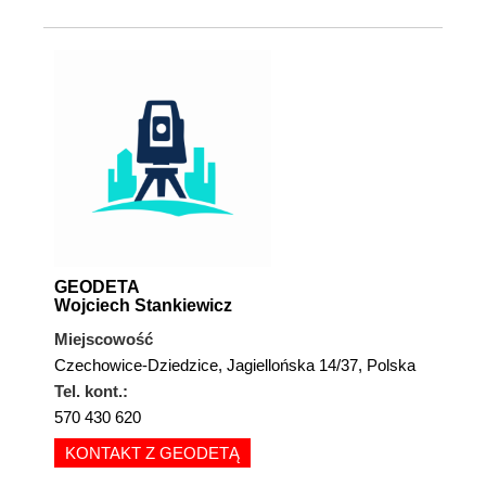
GEODETA
Wojciech Stankiewicz
Miejscowość
Czechowice-Dziedzice, Jagiellońska 14/37, Polska
Tel. kont.:
570 430 620
KONTAKT Z GEODETĄ