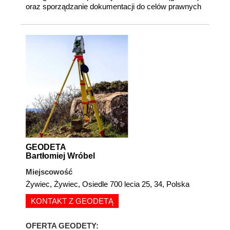
oraz sporządzanie dokumentacji do celów prawnych
GEODETA
Bartłomiej Wróbel
Miejscowość
Żywiec, Żywiec, Osiedle 700 lecia 25, 34, Polska
KONTAKT Z GEODETĄ
OFERTA GEODETY: