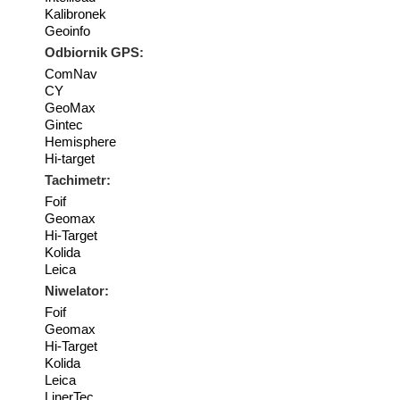
Kalibronek
Geoinfo
Odbiornik GPS:
ComNav
CY
GeoMax
Gintec
Hemisphere
Hi-target
Tachimetr:
Foif
Geomax
Hi-Target
Kolida
Leica
Niwelator:
Foif
Geomax
Hi-Target
Kolida
Leica
LinerTec