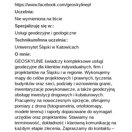
https://www.facebook.com/geoskylinepl
Uczelnia:
Nie wymieniona na liście
Specjalizuję się w::
Usługi geodezyjne i geologiczne
Technikum/Inna uczelnia::
Uniwersytet Śląski w Katowicach
O mnie:
GEOSKYLINE świadczy kompleksowe usługi
geodezyjne dla klientów indywidualnych, firm i
projektantów na Śląsku i w regionie. Wykonujemy
mapy do celów projektowych i prawnych, tyczenia
budynków oraz sieci, podziały i wznowienia granic,
inwentaryzacje powykonawcze, a także geodezyjną
obsługę inwestycji drogowych i kubaturowych.
Pracujemy na nowoczesnym sprzęcie, oferujemy
pomiary z drona (fotogrametria, ortofotomapy,
modele terenu) i raporty dopasowane do wymagań
urzędów oraz projektantów. Stawiamy na
terminowość, dokładność i klarowną komunikację na
każdym etapie zlecenia. Zapraszamy do kontaktu –