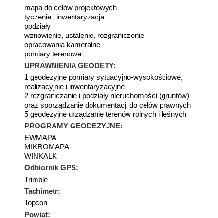
mapa do celów projektowych
tyczenie i inwentaryzacja
podziały
wznowienie, ustalenie, rozgraniczenie
opracowania kameralne
pomiary terenowe
UPRAWNIENIA GEODETY:
1 geodezyjne pomiary sytuacyjno-wysokościowe,
realizacyjnie i inwentaryzacyjne
2 rozgraniczanie i podziały nieruchomości (gruntów)
oraz sporządzanie dokumentacji do celów prawnych
5 geodezyjne urządzanie terenów rolnych i leśnych
PROGRAMY GEODEZYJNE:
EWMAPA
MIKROMAPA
WINKALK
Odbiornik GPS:
Trimble
Tachimetr:
Topcon
Powiat: