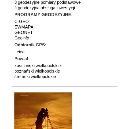
3 geodezyjne pomiary podstawowe
4 geodezyjna obsługa inwestycji
PROGRAMY GEODEZYJNE:
C-GEO
EWMAPA
GEONET
Geoinfo
Odbiornik GPS:
Leica
Powiat:
kościański wielkopolskie
poznański wielkopolskie
śremski wielkopolskie