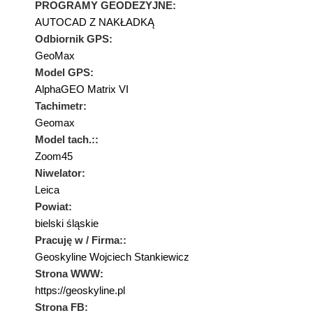
PROGRAMY GEODEZYJNE:
AUTOCAD Z NAKŁADKĄ
Odbiornik GPS:
GeoMax
Model GPS:
AlphaGEO Matrix VI
Tachimetr:
Geomax
Model tach.::
Zoom45
Niwelator:
Leica
Powiat:
bielski śląskie
Pracuję w / Firma::
Geoskyline Wojciech Stankiewicz
Strona WWW:
https://geoskyline.pl
Strona FB: