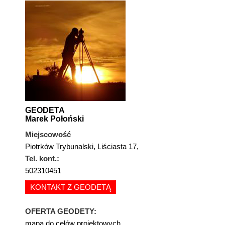
GEODETA
Marek Połoński
Miejscowość
Piotrków Trybunalski, Liściasta 17,
Tel. kont.:
502310451
KONTAKT Z GEODETĄ
OFERTA GEODETY:
mapa do celów projektowych