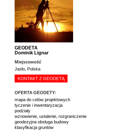
GEODETA
Dominik Lignar
Miejscowość
Jasło, Polska
KONTAKT Z GEODETĄ
OFERTA GEODETY:
mapa do celów projektowych
tyczenie i inwentaryzacja
podziały
wznowienie, ustalenie, rozgraniczenie
geodezyjna obsługa budowy
klasyfikacja gruntów