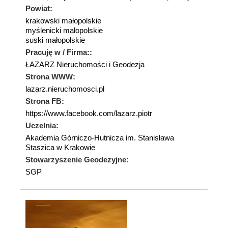
Powiat:
krakowski małopolskie
myślenicki małopolskie
suski małopolskie
Pracuję w / Firma::
ŁAZARZ Nieruchomości i Geodezja
Strona WWW:
lazarz.nieruchomosci.pl
Strona FB:
https://www.facebook.com/lazarz.piotr
Uczelnia:
Akademia Górniczo-Hutnicza im. Stanisława
Staszica w Krakowie
Stowarzyszenie Geodezyjne:
SGP