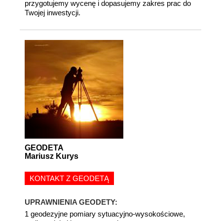
przygotujemy wycenę i dopasujemy zakres prac do
Twojej inwestycji.
GEODETA
Mariusz Kurys
KONTAKT Z GEODETĄ
UPRAWNIENIA GEODETY:
1 geodezyjne pomiary sytuacyjno-wysokościowe,