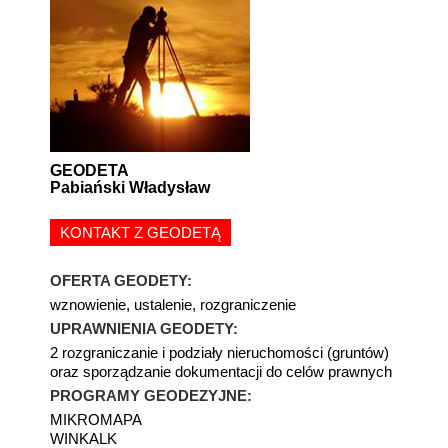
GEODETA
Pabiański Władysław
KONTAKT Z GEODETĄ
OFERTA GEODETY:
wznowienie, ustalenie, rozgraniczenie
UPRAWNIENIA GEODETY:
2 rozgraniczanie i podziały nieruchomości (gruntów)
oraz sporządzanie dokumentacji do celów prawnych
PROGRAMY GEODEZYJNE:
MIKROMAPA
WINKALK