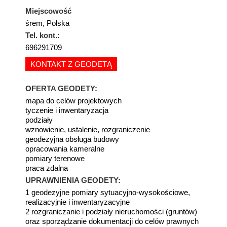
Miejscowość
śrem, Polska
Tel. kont.:
696291709
KONTAKT Z GEODETĄ
OFERTA GEODETY:
mapa do celów projektowych
tyczenie i inwentaryzacja
podziały
wznowienie, ustalenie, rozgraniczenie
geodezyjna obsługa budowy
opracowania kameralne
pomiary terenowe
praca zdalna
UPRAWNIENIA GEODETY:
1 geodezyjne pomiary sytuacyjno-wysokościowe,
realizacyjnie i inwentaryzacyjne
2 rozgraniczanie i podziały nieruchomości (gruntów)
oraz sporządzanie dokumentacji do celów prawnych