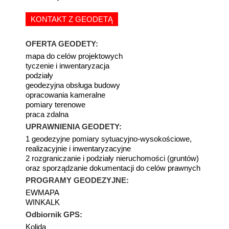
KONTAKT Z GEODETĄ
OFERTA GEODETY:
mapa do celów projektowych
tyczenie i inwentaryzacja
podziały
geodezyjna obsługa budowy
opracowania kameralne
pomiary terenowe
praca zdalna
UPRAWNIENIA GEODETY:
1 geodezyjne pomiary sytuacyjno-wysokościowe,
realizacyjnie i inwentaryzacyjne
2 rozgraniczanie i podziały nieruchomości (gruntów)
oraz sporządzanie dokumentacji do celów prawnych
PROGRAMY GEODEZYJNE:
EWMAPA
WINKALK
Odbiornik GPS:
Kolida