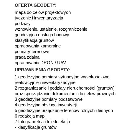
OFERTA GEODETY:
mapa do celów projektowych
tyczenie i inwentaryzacja
podziały
wznowienie, ustalenie, rozgraniczenie
geodezyjna obsługa budowy
klasyfikacja gruntów
opracowania kameralne
pomiary terenowe
praca zdalna
opracowania DRON / UAV
UPRAWNIENIA GEODETY:
1 geodezyjne pomiary sytuacyjno-wysokościowe,
realizacyjnie i inwentaryzacyjne
2 rozgraniczanie i podziały nieruchomości (gruntów)
oraz sporządzanie dokumentacji do celów prawnych
3 geodezyjne pomiary podstawowe
4 geodezyjna obsługa inwestycji
5 geodezyjne urządzanie terenów rolnych i leśnych
6 redakcja map
7 fotogrametria i teledetekcja
- klasyfikacja gruntów