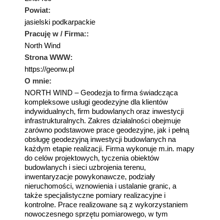
Powiat:
jasielski podkarpackie
Pracuję w / Firma::
North Wind
Strona WWW:
https://geonw.pl
O mnie:
NORTH WIND – Geodezja to firma świadcząca
kompleksowe usługi geodezyjne dla klientów
indywidualnych, firm budowlanych oraz inwestycji
infrastrukturalnych. Zakres działalności obejmuje
zarówno podstawowe prace geodezyjne, jak i pełną
obsługę geodezyjną inwestycji budowlanych na
każdym etapie realizacji. Firma wykonuje m.in. mapy
do celów projektowych, tyczenia obiektów
budowlanych i sieci uzbrojenia terenu,
inwentaryzacje powykonawcze, podziały
nieruchomości, wznowienia i ustalanie granic, a
także specjalistyczne pomiary realizacyjne i
kontrolne. Prace realizowane są z wykorzystaniem
nowoczesnego sprzętu pomiarowego, w tym