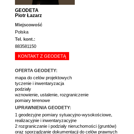
GEODETA
Piotr Łazarz
Miejscowość
Polska
Tel. kont.:
883581150
KONTAKT Z GEODETĄ
OFERTA GEODETY:
mapa do celów projektowych
tyczenie i inwentaryzacja
podziały
wznowienie, ustalenie, rozgraniczenie
pomiary terenowe
UPRAWNIENIA GEODETY:
1 geodezyjne pomiary sytuacyjno-wysokościowe,
realizacyjnie i inwentaryzacyjne
2 rozgraniczanie i podziały nieruchomości (gruntów)
oraz sporządzanie dokumentacji do celów prawnych