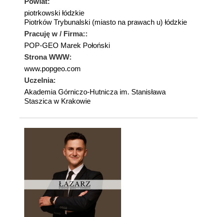
Powiat:
piotrkowski łódzkie
Piotrków Trybunalski (miasto na prawach u) łódzkie
Pracuję w / Firma::
POP-GEO Marek Połoński
Strona WWW:
www.popgeo.com
Uczelnia:
Akademia Górniczo-Hutnicza im. Stanisława
Staszica w Krakowie