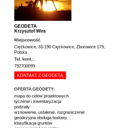
GEODETA
Krzysztof Wira
Miejscowość
Ciężkowice, 33-190 Ciężkowice, Zborowice 179,
Polska
Tel. kont.:
792700099
KONTAKT Z GEODETĄ
OFERTA GEODETY:
mapa do celów projektowych
tyczenie i inwentaryzacja
podziały
wznowienie, ustalenie, rozgraniczenie
geodezyjna obsługa budowy
klasyfikacja gruntów