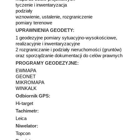
tyczenie i inwentaryzacja
podziały
wznowienie, ustalenie, rozgraniczenie
pomiary terenowe
UPRAWNIENIA GEODETY:
1 geodezyjne pomiary sytuacyjno-wysokościowe,
realizacyjnie i inwentaryzacyjne
2 rozgraniczanie i podziały nieruchomości (gruntów)
oraz sporządzanie dokumentacji do celów prawnych
PROGRAMY GEODEZYJNE:
EWMAPA
GEONET
MIKROMAPA
WINKALK
Odbiornik GPS:
Hi-target
Tachimetr:
Leica
Niwelator:
Topcon