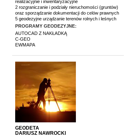
realizacyjnie i inwentaryzacyjne
2 rozgraniczanie i podziały nieruchomości (gruntów)
oraz sporządzanie dokumentacji do celów prawnych
5 geodezyjne urządzanie terenów rolnych i leśnych
PROGRAMY GEODEZYJNE:
AUTOCAD Z NAKŁADKĄ
C-GEO
EWMAPA
GEODETA
DARIUSZ NAWROCKI