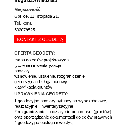
Bogusław Niedziela
Miejscowość
Gorlice, 11 listopada 21,
Tel. kont.:
502079525
KONTAKT Z GEODETĄ
OFERTA GEODETY:
mapa do celów projektowych
tyczenie i inwentaryzacja
podziały
wznowienie, ustalenie, rozgraniczenie
geodezyjna obsługa budowy
klasyfikacja gruntów
UPRAWNIENIA GEODETY:
1 geodezyjne pomiary sytuacyjno-wysokościowe,
realizacyjnie i inwentaryzacyjne
2 rozgraniczanie i podziały nieruchomości (gruntów)
oraz sporządzanie dokumentacji do celów prawnych
4 geodezyjna obsługa inwestycji