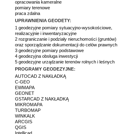
opracowania kameralne
pomiary terenowe
praca zdalna
UPRAWNIENIA GEODETY:
1 geodezyjne pomiary sytuacyjno-wysokościowe,
realizacyjnie i inwentaryzacyjne
2 rozgraniczanie i podziały nieruchomości (gruntów)
oraz sporządzanie dokumentacji do celów prawnych
3 geodezyjne pomiary podstawowe
4 geodezyjna obsługa inwestycji
5 geodezyjne urządzanie terenów rolnych i leśnych
PROGRAMY GEODEZYJNE:
AUTOCAD Z NAKŁADKĄ
C-GEO
EWMAPA
GEONET
GSTARCAD Z NAKŁADKĄ
MIKROMAPA
TURBOMAP
WINKALK
ARCGIS
QGIS
Intellicad