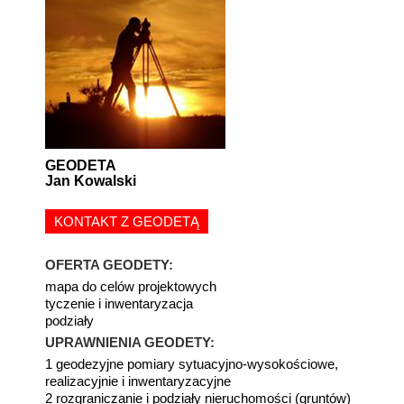
GEODETA
Jan Kowalski
KONTAKT Z GEODETĄ
OFERTA GEODETY:
mapa do celów projektowych
tyczenie i inwentaryzacja
podziały
UPRAWNIENIA GEODETY:
1 geodezyjne pomiary sytuacyjno-wysokościowe,
realizacyjnie i inwentaryzacyjne
2 rozgraniczanie i podziały nieruchomości (gruntów)