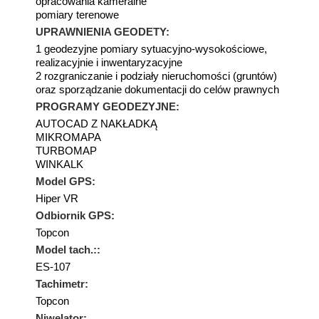
opracowania kameralne
pomiary terenowe
UPRAWNIENIA GEODETY:
1 geodezyjne pomiary sytuacyjno-wysokościowe,
realizacyjnie i inwentaryzacyjne
2 rozgraniczanie i podziały nieruchomości (gruntów)
oraz sporządzanie dokumentacji do celów prawnych
PROGRAMY GEODEZYJNE:
AUTOCAD Z NAKŁADKĄ
MIKROMAPA
TURBOMAP
WINKALK
Model GPS:
Hiper VR
Odbiornik GPS:
Topcon
Model tach.::
ES-107
Tachimetr:
Topcon
Niwelator: