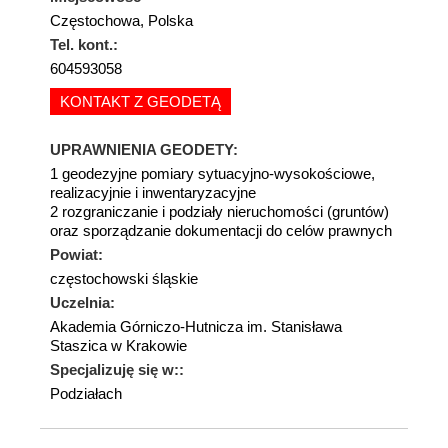
Częstochowa, Polska
Tel. kont.:
604593058
KONTAKT Z GEODETĄ
UPRAWNIENIA GEODETY:
1 geodezyjne pomiary sytuacyjno-wysokościowe,
realizacyjnie i inwentaryzacyjne
2 rozgraniczanie i podziały nieruchomości (gruntów)
oraz sporządzanie dokumentacji do celów prawnych
Powiat:
częstochowski śląskie
Uczelnia:
Akademia Górniczo-Hutnicza im. Stanisława
Staszica w Krakowie
Specjalizuję się w::
Podziałach