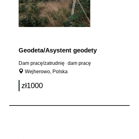
Geodeta/Asystent geodety
Dam pracę/zatrudnię
dam pracę
-
Wejherowo, Polska
zł1000