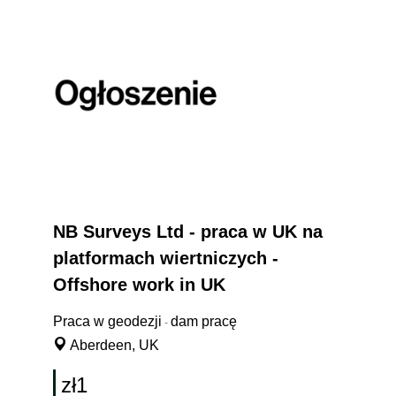
NB Surveys Ltd - praca w UK na
platformach wiertniczych -
Offshore work in UK
Praca w geodezji
dam pracę
-
Aberdeen, UK
zł1