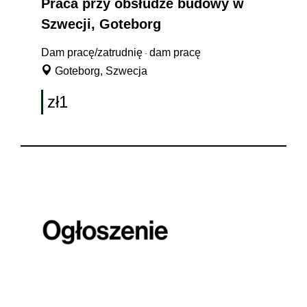
Praca przy obsłudze budowy w
Szwecji, Goteborg
Dam pracę/zatrudnię
dam pracę
-
Goteborg, Szwecja
zł1