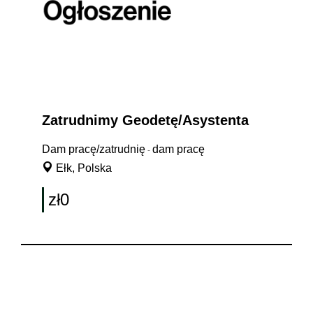
Zatrudnimy Geodetę/Asystenta
Dam pracę/zatrudnię
dam pracę
-
Ełk, Polska
zł0