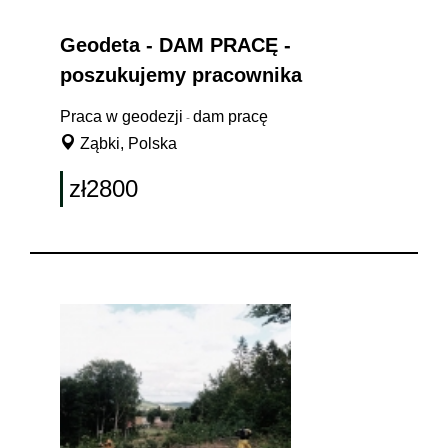
Geodeta - DAM PRACĘ -
poszukujemy pracownika
Praca w geodezji
dam pracę
-
Ząbki, Polska
zł2800