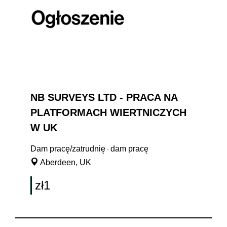
NB SURVEYS LTD - PRACA NA
PLATFORMACH WIERTNICZYCH
W UK
Dam pracę/zatrudnię
dam pracę
-
Aberdeen, UK
zł1