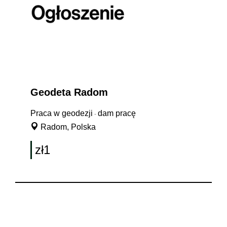
Geodeta Radom
Praca w geodezji
dam pracę
-
Radom, Polska
zł1