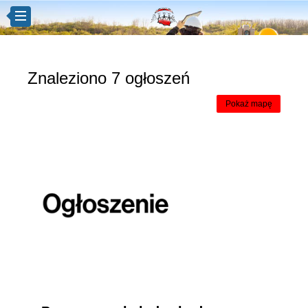
Znaleziono 7 ogłoszeń
Pokaż mapę