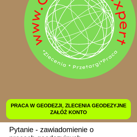
PRACA W GEODEZJI, ZLECENIA GEODEZYJNE
ZAŁÓŻ KONTO
Pytanie - zawiadomienie o