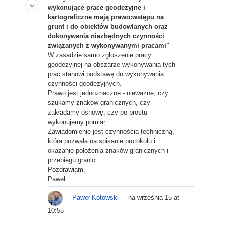
keyboard_arrow_down
wykonujące prace geodezyjne i
kartograficzne mają prawo:wstępu na
grunt i do obiektów budowlanych oraz
dokonywania niezbędnych czynności
związanych z wykonywanymi pracami"
W zasadzie samo zgłoszenie pracy
geodezyjnej na obszarze wykonywania tych
prac stanowi podstawę do wykonywania
czynności geodezyjnych.
Prawo jest jednoznaczne - nieważne, czy
szukamy znaków granicznych, czy
zakładamy osnowę, czy po prostu
wykonujemy pomiar.
Zawiadomienie jest czynnością techniczną,
która pozwala na spisanie protokołu i
okazanie położenia znaków granicznych i
przebiegu granic.
Pozdrawiam,
Paweł
Paweł Kotowski
na września 15 at
10:55