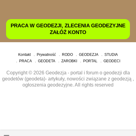
PRACA W GEODEZJI, ZLECENIA GEODEZYJNE
ZAŁÓŻ KONTO
Kontakt
Prywatność
RODO
GEODEZJA
STUDIA
PRACA
GEODETA
ZAROBKI
PORTAL
GEODECI
Copyright © 2026 Geodezja - portal i forum o geodezji dla
geodetów (geodeta)- artykuły, nowości związane z geodezją ,
ogłoszenia geodezyjne. All rights reserved