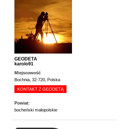
GEODETA
karolo91
Miejscowość
Bochnia, 32-720, Polska
KONTAKT Z GEODETĄ
Powiat:
bocheński małopolskie