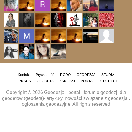
Kontakt
Prywatność
RODO
GEODEZJA
STUDIA
PRACA
GEODETA
ZAROBKI
PORTAL
GEODECI
Copyright © 2026 Geodezja - portal i forum o geodezji dla
geodetów (geodeta)- artykuły, nowości związane z geodezją ,
ogłoszenia geodezyjne. All rights reserved