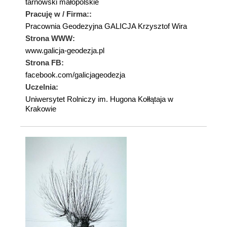
tarnowski małopolskie
Pracuję w / Firma::
Pracownia Geodezyjna GALICJA Krzysztof Wira
Strona WWW:
www.galicja-geodezja.pl
Strona FB:
facebook.com/galicjageodezja
Uczelnia:
Uniwersytet Rolniczy im. Hugona Kołłątaja w
Krakowie