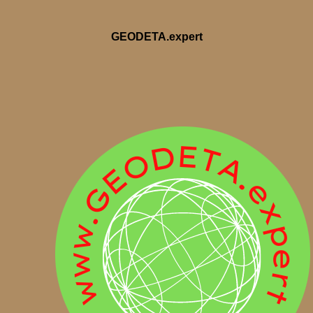
GEODETA.expert