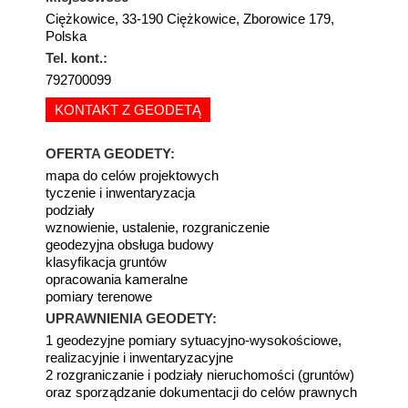
Ciężkowice, 33-190 Ciężkowice, Zborowice 179,
Polska
Tel. kont.:
792700099
KONTAKT Z GEODETĄ
OFERTA GEODETY:
mapa do celów projektowych
tyczenie i inwentaryzacja
podziały
wznowienie, ustalenie, rozgraniczenie
geodezyjna obsługa budowy
klasyfikacja gruntów
opracowania kameralne
pomiary terenowe
UPRAWNIENIA GEODETY:
1 geodezyjne pomiary sytuacyjno-wysokościowe,
realizacyjnie i inwentaryzacyjne
2 rozgraniczanie i podziały nieruchomości (gruntów)
oraz sporządzanie dokumentacji do celów prawnych