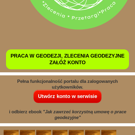
PRACA W GEODEZJI, ZLECENIA GEODEZYJNE
ZAŁÓŻ KONTO
Pełna funkcjonalność portalu dla zalogowanych
użytkowników.
Utwórz konto w serwisie
i odbierz ebook
"Jak zawrzeć korzystną umowę o prace
geodezyjne"