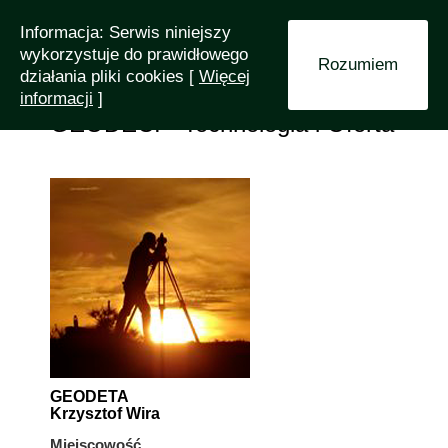
Informacja: Serwis niniejszy
wykorzystuje do prawidłowego
Rozumiem
działania pliki cookies [
Więcej
informacji
]
GEODECI - Technologia i Oferta
GEODETA
Krzysztof Wira
Miejscowość