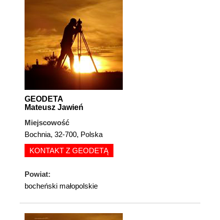
GEODETA
Mateusz Jawień
Miejscowość
Bochnia, 32-700, Polska
KONTAKT Z GEODETĄ
Powiat:
bocheński małopolskie