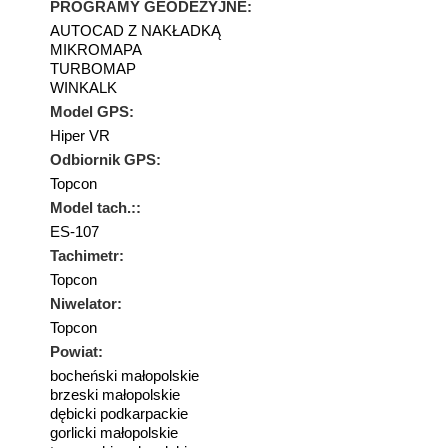
PROGRAMY GEODEZYJNE:
AUTOCAD Z NAKŁADKĄ
MIKROMAPA
TURBOMAP
WINKALK
Model GPS:
Hiper VR
Odbiornik GPS:
Topcon
Model tach.::
ES-107
Tachimetr:
Topcon
Niwelator:
Topcon
Powiat:
bocheński małopolskie
brzeski małopolskie
dębicki podkarpackie
gorlicki małopolskie