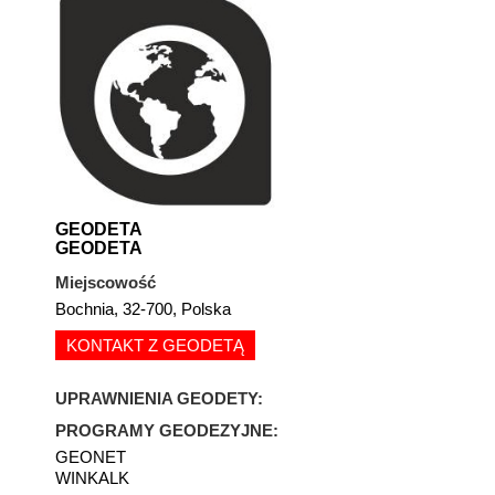
GEODETA
GEODETA
Miejscowość
Bochnia, 32-700, Polska
KONTAKT Z GEODETĄ
UPRAWNIENIA GEODETY:
PROGRAMY GEODEZYJNE:
GEONET
WINKALK