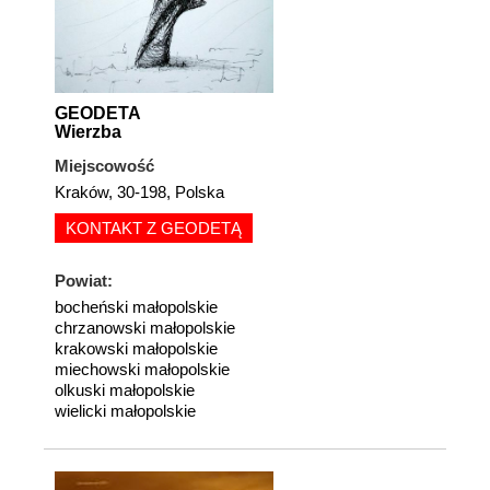
GEODETA
Wierzba
Miejscowość
Kraków, 30-198, Polska
KONTAKT Z GEODETĄ
Powiat:
bocheński małopolskie
chrzanowski małopolskie
krakowski małopolskie
miechowski małopolskie
olkuski małopolskie
wielicki małopolskie